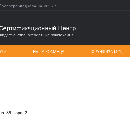
Роспотребнадзора на 2026 г.
Сертификационный Центр
видетельства, экспертные заключения
УГИ
НАША КОМАНДА
ФРАНШИЗА МСЦ
, 58, корп. 2