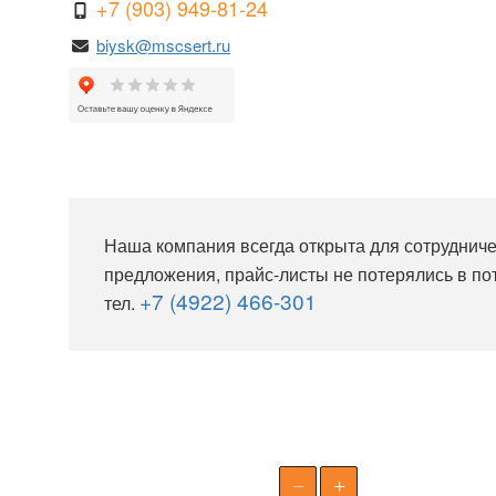
+7 (903) 949-81-24
biysk@mscsert.ru
Наша компания всегда открыта для сотрудниче
предложения, прайс-листы не потерялись в по
+7 (4922) 466-301
тел.
−
+