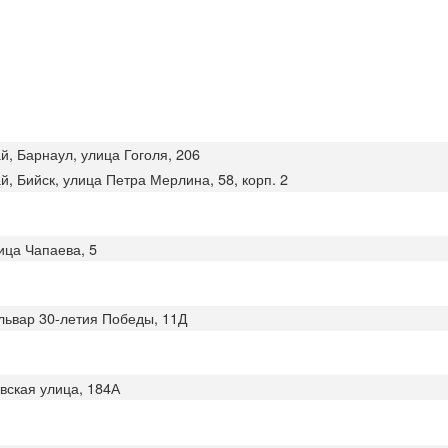
й, Барнаул, улица Гоголя, 206
й, Бийск, улица Петра Мерлина, 58, корп. 2
ица Чапаева, 5
ульвар 30-летия Победы, 11Д
овская улица, 184А