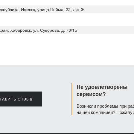
еспублика, Ижевск, улица Пойма, 22, лит.Ж
рай, Хабаровск, ул. Суворова, д. 73/1Б
Не удовлетворены
сервисом?
ТАВИТЬ ОТЗЫВ
Возникли проблемы при ра
нашей компанией? Пожалуй