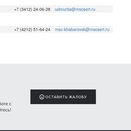
+7 (3412) 24-06-28
udmurtia@mscsert.ru
+7 (4212) 51-64-24
msc-khabarovsk@mscsert.ru
ОСТАВИТЬ ЖАЛОБУ
боте с
тесь!