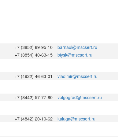
+7 (3852) 69-95-10
barnaul@mscsert.ru
+7 (3854) 40-63-15
biysk@mscsert.ru
+7 (4922) 46-63-01
vladimir@mscsert.ru
+7 (8442) 57-77-80
volgograd@mscsert.ru
+7 (4842) 20-19-62
kaluga@mscsert.ru