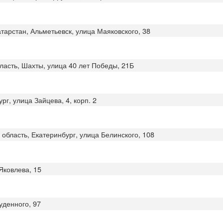
атарстан, Альметьевск, улица Маяковского, 38
бласть, Шахты, улица 40 лет Победы, 21Б
рг, улица Зайцева, 4, корп. 2
 область, Екатеринбург, улица Белинского, 108
 Яковлева, 15
Буденного, 97