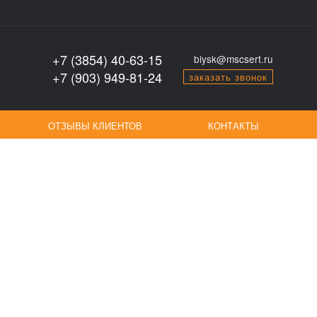
+7 (3854) 40-63-15
biysk@mscsert.ru
+7 (903) 949-81-24
заказать звонок
ОТЗЫВЫ КЛИЕНТОВ
КОНТАКТЫ