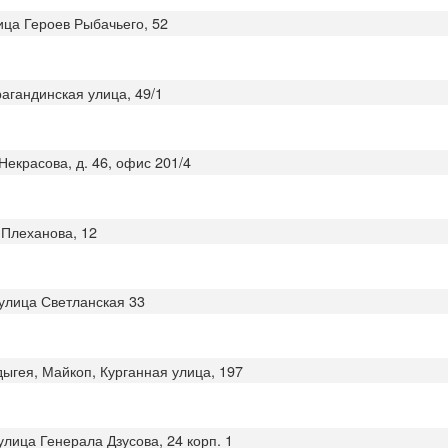
ица Героев Рыбачьего, 52
рагандинская улица, 49/1
Некрасова, д. 46, офис 201/4
 Плеханова, 12
 улица Светланская 33
дыгея, Майкоп, Курганная улица, 197
улица Генерала Дзусова, 24 корп. 1