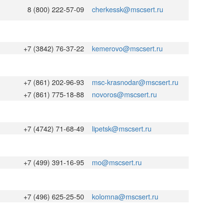
8 (800) 222-57-09
cherkessk@mscsert.ru
+7 (3842) 76-37-22
kemerovo@mscsert.ru
+7 (861) 202-96-93
msc-krasnodar@mscsert.ru
+7 (861) 775-18-88
novoros@mscsert.ru
+7 (4742) 71-68-49
lipetsk@mscsert.ru
+7 (499) 391-16-95
mo@mscsert.ru
+7 (496) 625-25-50
kolomna@mscsert.ru