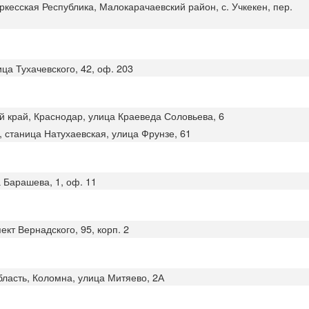
ркесская Республика, Малокарачаевский район, с. Учкекен, пер.
ца Тухачевского, 42, оф. 203
й край, Краснодар, улица Краеведа Соловьева, 6
, станица Натухаевская, улица Фрунзе, 61
а Барашева, 1, оф. 11
ект Вернадского, 95, корп. 2
бласть, Коломна, улица Митяево, 2А