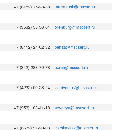
+7 (8152) 75-28-38
murmansk@mscsert.ru
+7 (3532) 55-56-04
orenburg@mscsert.ru
+7 (8412) 24-02-32
penza@mscsert.ru
+7 (342) 288-79-78
perm@mscsert.ru
+7 (4232) 00-28-24
vladivostok@mscsert.ru
+7 (953) 103‑41‑18
adygeya@mscsert.ru
+7 (8672) 91-20-03
vladikavkaz@mscsert.ru