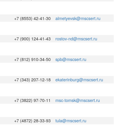
+7 (8553) 42-41-30
almetyevsk@mscsert.ru
+7 (900) 124-41-43
rostov-nd@mscsert.ru
+7 (812) 910-34-50
spb@mscsert.ru
+7 (343) 207-12-18
ekaterinburg@mscsert.ru
+7 (3822) 97-70-11
msc-tomsk@mscsert.ru
+7 (4872) 28-33-93
tula@mscsert.ru