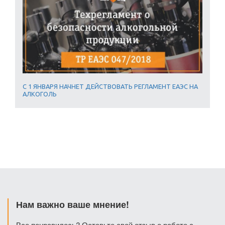
С 1 ЯНВАРЯ НАЧНЕТ ДЕЙСТВОВАТЬ РЕГЛАМЕНТ ЕАЭС НА
АЛКОГОЛЬ
Нам важно ваше мнение!
Все понравилось? Оставьте свой отзыв о работе с