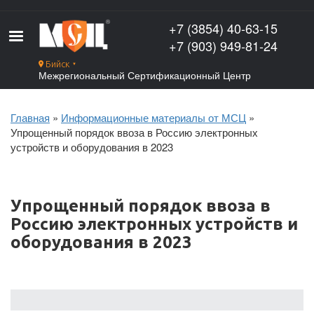
Перейти
к
+7 (3854) 40-63-15
основному
+7 (903) 949-81-24
содержанию
Бийск
▼
Межрегиональный Сертификационный Центр
Главная
Информационные материалы от МСЦ
Строка
Упрощенный порядок ввоза в Россию электронных
навигации
устройств и оборудования в 2023
Упрощенный порядок ввоза в
Россию электронных устройств и
оборудования в 2023